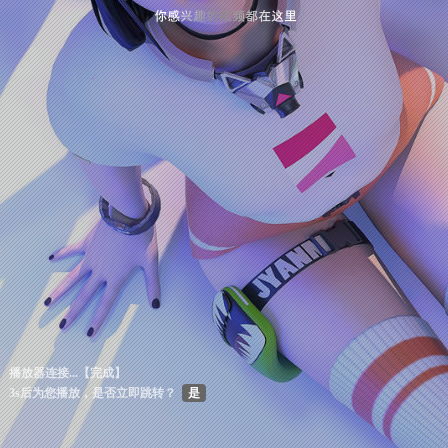
00:00 / 00:52
播放器连接...
【完成】
2
s后为您播放，是否立即跳转？
是